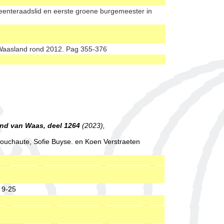
eenteraadslid en eerste groene burgemeester in
 Waasland rond 2012. Pag 355-376
nd van Waas, deel 1264
(2023),
ouchaute, Sofie Buyse. en Koen Verstraeten
 9-25