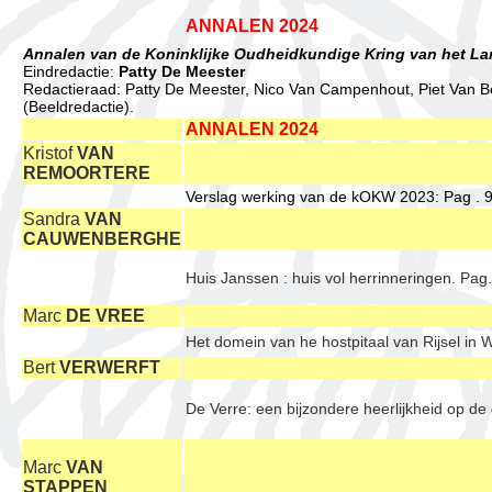
ANNALEN 2024
Annalen van de Koninklijke Oudheidkundige Kring van het La
Eindredactie:
Patty De Meester
Redactieraad: Patty De Meester, Nico Van Campenhout, Piet Van B
(Beeldredactie).
ANNALEN 2024
Kristof
VAN
REMOORTERE
Verslag werking van de kOKW 2023: Pag . 
Sandra
VAN
CAUWENBERGHE
Huis Janssen : huis vol herrinneringen. Pag
Marc
DE VREE
Het domein van he hostpitaal van Rijsel in
Bert
VERWERFT
De Verre: een bijzondere heerlijkheid op d
Marc
VAN
STAPPEN