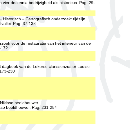
vier decennia bedrijvigheid als historicus. Pag. 29-
istorisch – Cartografisch onderzoek: tijdslijn
tvallei. Pag. 37-138
zoek voor de restauratie van het interieur van de
9-172
et dagboek van de Lokerse clarissenzuster Louise
.173-230
-Niklase beeldhouwer
lase beeldhouwer. Pag. 231-254