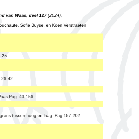
nd van Waas, deel 127
(2024),
ouchaute, Sofie Buyse. en Koen Verstraeten
9-25
. 26-42
 Waas Pag. 43-156
e grens tussen hoog en laag. Pag.157-202