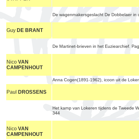
De wagenmakersgeslacht De Dobbelaer in 
Guy
DE BRANT
De Martinet-brieven in het Euziearchief. Pa
Nico
VAN
CAMPENHOUT
Anna Cogen(1891-1962), icoon uit de Loke
Paul
DROSSENS
Het kamp van Lokeren tijdens de Tweede We
344
Nico
VAN
CAMPENHOUT