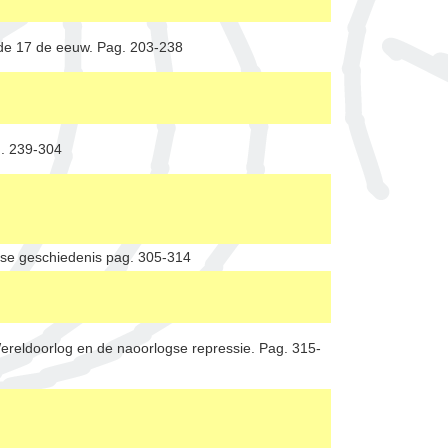
de 17 de eeuw. Pag. 203-238
g. 239-304
rse geschiedenis pag. 305-314
reldoorlog en de naoorlogse repressie. Pag. 315-