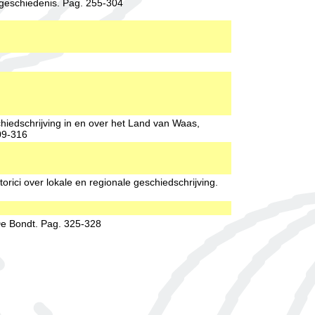
 geschiedenis. Pag. 255-304
iedschrijving in en over het Land van Waas,
09-316
orici over lokale en regionale geschiedschrijving.
e Bondt. Pag. 325-328