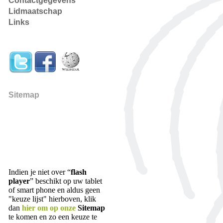
Contactgegevens
Lidmaatschap
Links
Sitemap
Indien je niet over “
flash
player
” beschikt op uw tablet
of smart phone en aldus geen
"keuze lijst" hierboven, klik
dan
hier om op onze
Sitemap
te komen en zo een keuze te