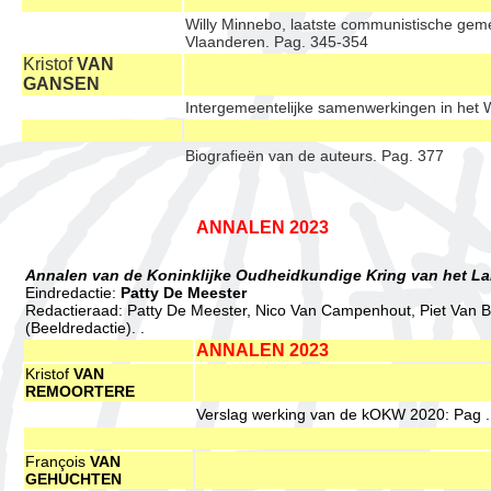
Willy Minnebo, laatste communistische gem
Vlaanderen. Pag. 345-354
Kristof
VAN
GANSEN
Intergemeentelijke samenwerkingen in het
Biografieën van de auteurs. Pag. 377
ANNALEN 2023
Annalen van de Koninklijke Oudheidkundige Kring van het La
Eindredactie:
Patty De Meester
Redactieraad: Patty De Meester, Nico Van Campenhout, Piet Van B
(Beeldredactie). .
ANNALEN 2023
Kristof
VAN
REMOORTERE
Verslag werking van de kOKW 2020: Pag .
François
VAN
GEHUCHTEN